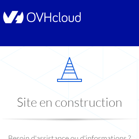
Site en construction
Besoin d'assistance ou d'informations ?